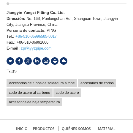
Jiangyin Yangzi Fitting Co.,Ltd.
Dirección:
No. 168, Panlongshan Rd., Shanguan Town, Jiangyin
City, Jiangsu Province, China
Persona de contacto:
PING
Tel.:
+86-510-86996585-8017
Fax.:
+86-510-86992666
E-mail:
zp@jyyzpipe.com
Tags
Accesorios de tubos de soldadura a tope
accesorios de codos
codo de acero al carbono
codo de acero
accesorios de baja temperatura
INICIO
PRODUCTOS
QUIÉNES SOMOS
MATERIAL