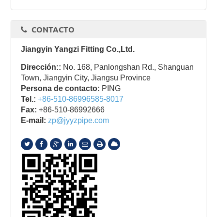
CONTACTO
Jiangyin Yangzi Fitting Co.,Ltd.
Dirección::
No. 168, Panlongshan Rd., Shanguan
Town, Jiangyin City, Jiangsu Province
Persona de contacto:
PING
Tel.:
+86-510-86996585-8017
Fax:
+86-510-86992666
E-mail:
zp@jyyzpipe.com