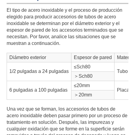
El tipo de acero inoxidable y el proceso de producción
elegido para producir accesorios de tubos de acero
inoxidable se determinan por el diámetro exterior y el
espesor de pared de los accesorios terminados que se
necesitan. Por favor, analice las situaciones que se
muestran a continuación.
Diámetro exterior
Espesor de pared
Material
≤Sch80
1/2 pulgadas a 24 pulgadas
Tubo de 
＞Sch80
≤20mm
6 pulgadas a 100 pulgadas
Placa d
＞20mm
Una vez que se forman, los accesorios de tubos de
acero inoxidable deben pasar primero por un proceso de
tratamiento en solución. Después, las impurezas y
cualquier oxidación que se forme en la superficie serán