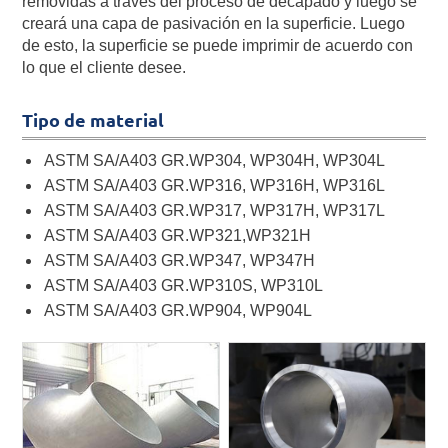
removidas a través del proceso de decapado y luego se
creará una capa de pasivación en la superficie. Luego
de esto, la superficie se puede imprimir de acuerdo con
lo que el cliente desee.
Tipo de material
ASTM SA/A403 GR.WP304, WP304H, WP304L
ASTM SA/A403 GR.WP316, WP316H, WP316L
ASTM SA/A403 GR.WP317, WP317H, WP317L
ASTM SA/A403 GR.WP321,WP321H
ASTM SA/A403 GR.WP347, WP347H
ASTM SA/A403 GR.WP310S, WP310L
ASTM SA/A403 GR.WP904, WP904L