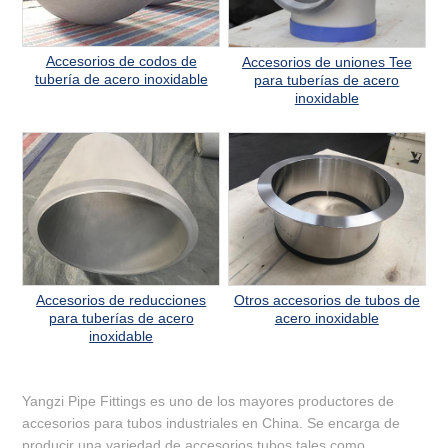
Accesorios de codos de
Accesorios de uniones Tee
tubería de acero inoxidable
para tuberías de acero
inoxidable
Accesorios de reducciones
Otros accesorios de tubos de
para tuberías de acero
acero inoxidable
inoxidable
Yangzi Pipe Fittings es uno de los mayores productores de
accesorios para tubos industriales en China. Se encarga de
producir una variedad de accesorios tubos tales como