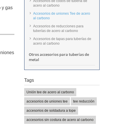
Accesorios de codos de tubería de
acero al carbono
o y gas
Accesorios de uniones Tee de acero
al carbono
Accesorios de reducciones para
tuberías de acero al carbono
Accesorios de tapas para tuberías de
acero al carbono
uniones
Otros accesorios para tuberías de
metal
Tags
Unión tee de acero al carbono
accesorios de uniones tee
tee reducción
accesorios de soldadura a tope
accesorios sin costura de acero al carbono