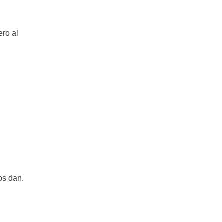
ro al
os dan.