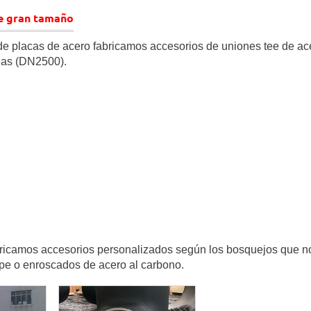
de gran tamaño
 placas de acero fabricamos accesorios de uniones tee de ace
das (DN2500).
ricamos accesorios personalizados según los bosquejos que n
pe o enroscados de acero al carbono.