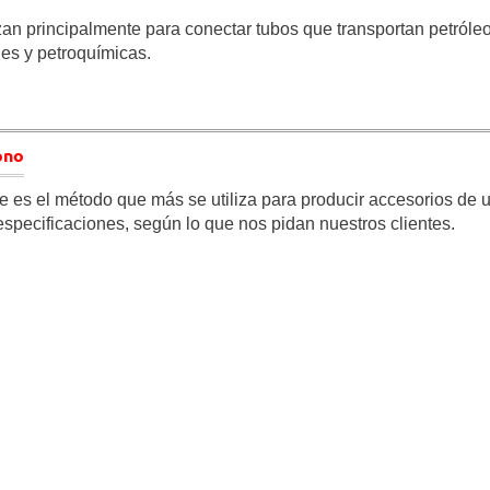
zan principalmente para conectar tubos que transportan petróle
les y petroquímicas.
ono
e es el método que más se utiliza para producir accesorios de 
especificaciones, según lo que nos pidan nuestros clientes.