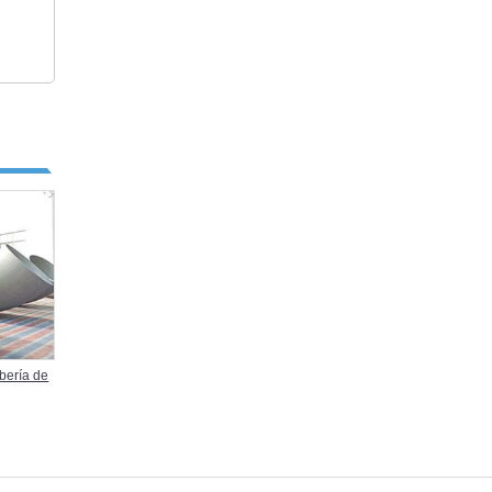
bería de