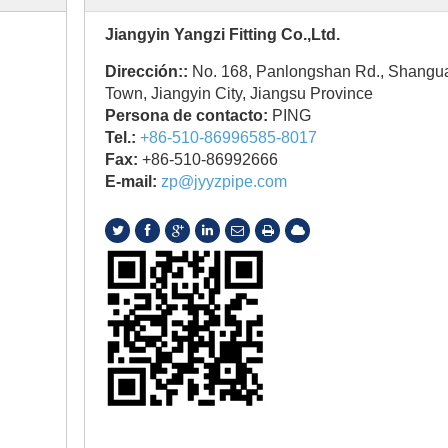
Jiangyin Yangzi Fitting Co.,Ltd.
Dirección::
No. 168, Panlongshan Rd., Shangu
Town, Jiangyin City, Jiangsu Province
Persona de contacto:
PING
Tel.:
+86-510-86996585-8017
Fax:
+86-510-86992666
E-mail:
zp@jyyzpipe.com