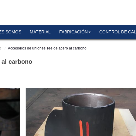
ES SOMOS
MATERIAL
FABRICACIÓN
CONTROL DE CAL
o
Accesorios de uniones Tee de acero al carbono
 al carbono