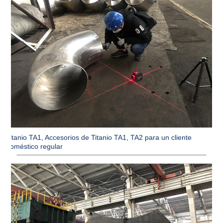
Titanio TA1, Accesorios de Titanio TA1, TA2 para un cliente
doméstico regular