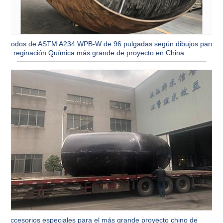
Codos de ASTM A234 WPB-W de 96 pulgadas según dibujos para
la reginación Química más grande de proyecto en China
Accesorios especiales para el más grande proyecto chino de