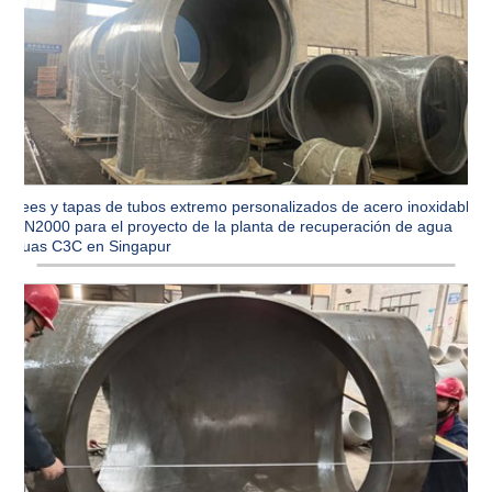
Tees y tapas de tubos extremo personalizados de acero inoxidable
DN2000 para el proyecto de la planta de recuperación de agua
Tuas C3C en Singapur