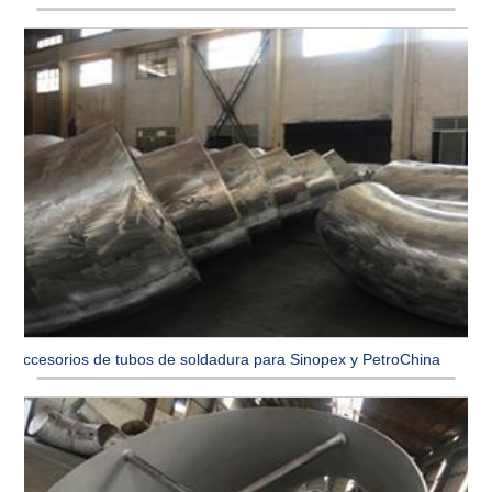
Accesorios de tubos de soldadura para Sinopex y PetroChina