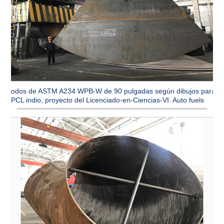
Codos de ASTM A234 WPB-W de 90 pulgadas según dibujos para
CPCL indio, proyecto del Licenciado-en-Ciencias-VI. Auto fuels