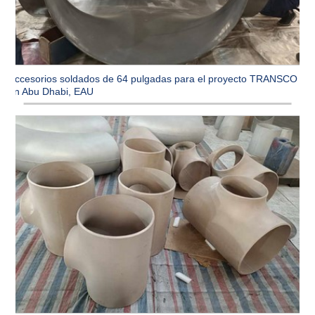
Accesorios soldados de 64 pulgadas para el proyecto TRANSCO
en Abu Dhabi, EAU