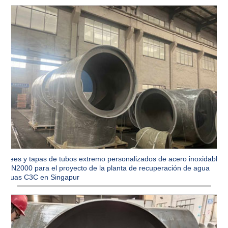
Tees y tapas de tubos extremo personalizados de acero inoxidable
DN2000 para el proyecto de la planta de recuperación de agua
Tuas C3C en Singapur