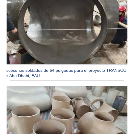
Accesorios soldados de 64 pulgadas para el proyecto TRANSCO
en Abu Dhabi, EAU