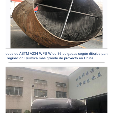
Codos de ASTM A234 WPB-W de 96 pulgadas según dibujos para
la reginación Química más grande de proyecto en China