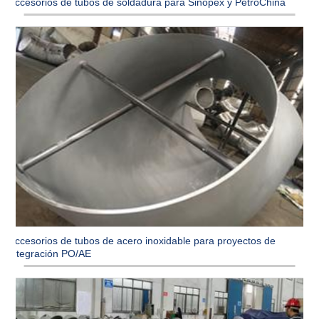
Accesorios de tubos de soldadura para Sinopex y PetroChina
Accesorios de tubos de acero inoxidable para proyectos de
integración PO/AE