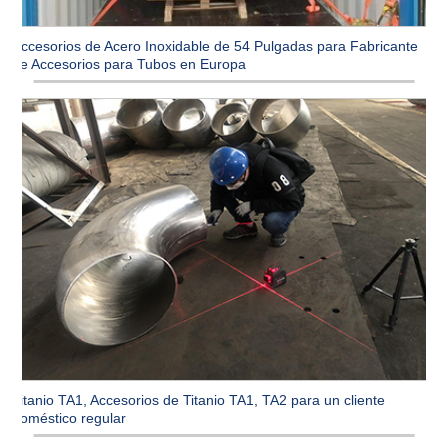
Accesorios de Acero Inoxidable de 54 Pulgadas para Fabricante
de Accesorios para Tubos en Europa
Titanio TA1, Accesorios de Titanio TA1, TA2 para un cliente
doméstico regular