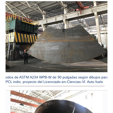
Codos de ASTM A234 WPB-W de 90 pulgadas según dibujos para
CPCL indio, proyecto del Licenciado-en-Ciencias-VI. Auto fuels