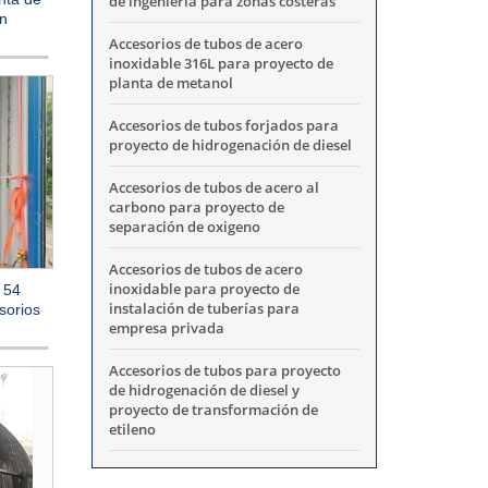
de ingeniería para zonas costeras
en
Accesorios de tubos de acero
inoxidable 316L para proyecto de
planta de metanol
Accesorios de tubos forjados para
proyecto de hidrogenación de diesel
Accesorios de tubos de acero al
carbono para proyecto de
separación de oxigeno
Accesorios de tubos de acero
inoxidable para proyecto de
 54
instalación de tuberías para
sorios
empresa privada
Accesorios de tubos para proyecto
de hidrogenación de diesel y
proyecto de transformación de
etileno