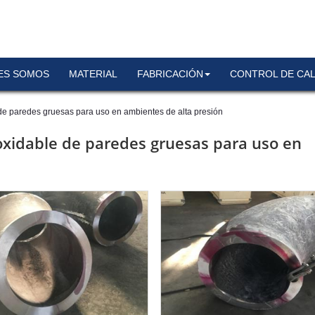
ES SOMOS
MATERIAL
FABRICACIÓN
CONTROL DE CAL
de paredes gruesas para uso en ambientes de alta presión
oxidable de paredes gruesas para uso en