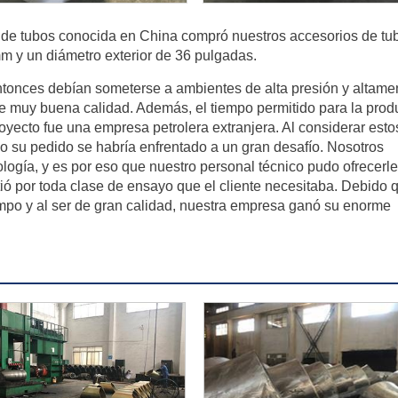
 de tubos conocida en China compró nuestros accesorios de tu
m y un diámetro exterior de 36 pulgadas.
ntonces debían someterse a ambientes de alta presión y altame
 de muy buena calidad. Además, el tiempo permitido para la prod
 proyecto fue una empresa petrolera extranjera. Al considerar esto
o su pedido se habría enfrentado a un gran desafío. Nosotros
ogía, y es por eso que nuestro personal técnico pudo ofrecerle
ió por toda clase de ensayo que el cliente necesitaba. Debido 
mpo y al ser de gran calidad, nuestra empresa ganó su enorme