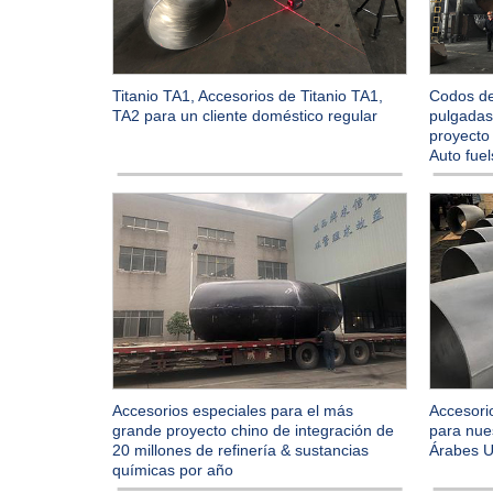
Titanio TA1, Accesorios de Titanio TA1,
Codos d
TA2 para un cliente doméstico regular
pulgadas
proyecto 
Auto fuel
Accesorios especiales para el más
Accesori
grande proyecto chino de integración de
para nues
20 millones de refinería & sustancias
Árabes U
químicas por año