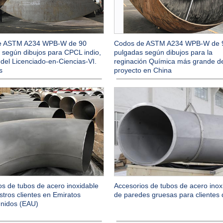
e ASTM A234 WPB-W de 90
Codos de ASTM A234 WPB-W de 
 según dibujos para CPCL indio,
pulgadas según dibujos para la
del Licenciado-en-Ciencias-VI.
reginación Química más grande d
s
proyecto en China
os de tubos de acero inoxidable
Accesorios de tubos de acero inox
tros clientes en Emiratos
de paredes gruesas para clientes 
nidos (EAU)