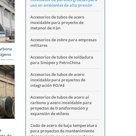
uso en ambientes de alta presión
Accesorios de tubos de acero
inoxidable para proyecto de
metanol de Irán
Accesorios de cobre para empresas
militares
carbono
xigeno
Accesorios de tubos de soldadura
para Sinopex y PetroChina
Accesorios de tubos de acero
inoxidable para proyectos de
integración PO/AE
Accesorios de tubos de acero al
carbono y acero inoxidable para
proyectos de transformación y
expansión de etileno
Codo de acero de baja temperatura
e
para proyectos de mantenimiento
nta de