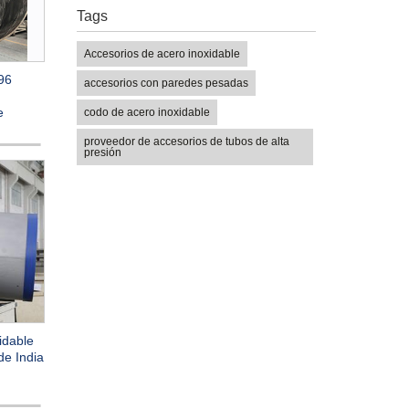
Tags
Accesorios de acero inoxidable
96
accesorios con paredes pesadas
e
codo de acero inoxidable
proveedor de accesorios de tubos de alta
presión
idable
de India