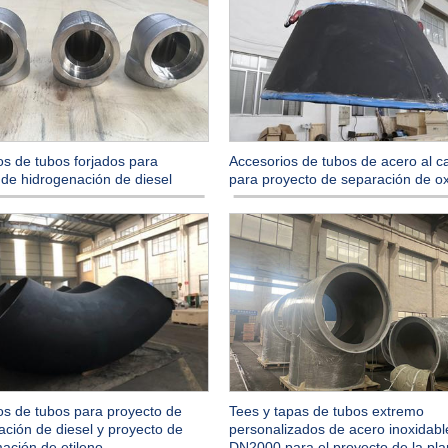
os de tubos forjados para
Accesorios de tubos de acero al 
 de hidrogenación de diesel
para proyecto de separación de o
os de tubos para proyecto de
Tees y tapas de tubos extremo
ación de diesel y proyecto de
personalizados de acero inoxidabl
ación de etileno
DN2000 para el proyecto de la pla