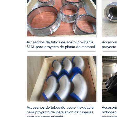
Accesorios de tubos de acero inoxidable
Accesori
316L para proyecto de planta de metanol
proyecto
Accesorios de tubos de acero inoxidable
Accesori
para proyecto de instalación de tuberías
hidrogen
para empresa privada
transform