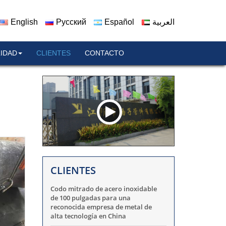
English
Русский
Español
العربية
IDAD
CLIENTES
CONTACTO
CLIENTES
Codo mitrado de acero inoxidable
de 100 pulgadas para una
reconocida empresa de metal de
alta tecnología en China