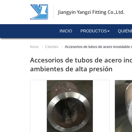
Jiangyin Yangzi Fitting Co.,Ltd.
INICIO
PRODUCTOS
QUIÉN
Inicio
Clientes
Accesorios de tubos de acero inoxidable 
Accesorios de tubos de acero in
ambientes de alta presión